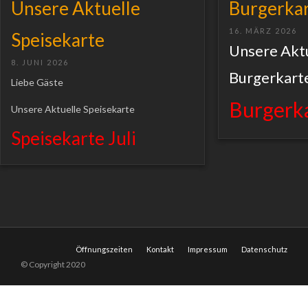
Unsere Aktuelle
Burgerka
16. MÄRZ 2026
Speisekarte
Unsere Akt
8. JUNI 2026
Burgerkart
Liebe Gäste
Burgerk
Unsere Aktuelle Speisekarte
Speisekarte Juli
Öffnungszeiten
Kontakt
Impressum
Datenschutz
© Copyright 2020